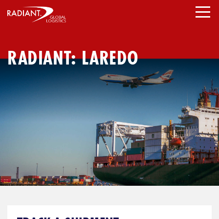
Skip
to
content
RADIANT: LAREDO