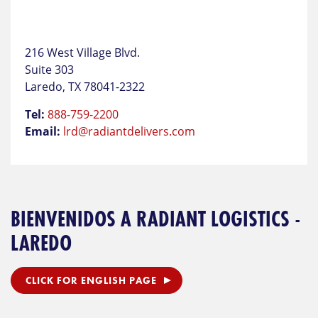
216 West Village Blvd.
Suite 303
Laredo, TX 78041-2322
Tel:
888-759-2200
Email:
lrd@radiantdelivers.com
BIENVENIDOS A RADIANT LOGISTICS -
LAREDO
CLICK FOR ENGLISH PAGE