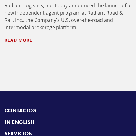
Radiant Logistics, Inc. today announced the launch of a
new independent agent program at Radiant Road &
Rail, Inc., the Company's U.S. over-the-road and
intermodal brokerage platform.
READ MORE
CONTACTOS
IN ENGLISH
SERVICIOS